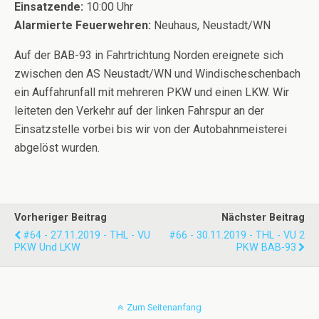
Einsatzende:
10:00 Uhr
Alarmierte Feuerwehren:
Neuhaus, Neustadt/WN
Auf der BAB-93 in Fahrtrichtung Norden ereignete sich
zwischen den AS Neustadt/WN und Windischeschenbach
ein Auffahrunfall mit mehreren PKW und einen LKW. Wir
leiteten den Verkehr auf der linken Fahrspur an der
Einsatzstelle vorbei bis wir von der Autobahnmeisterei
abgelöst wurden.
Vorheriger Beitrag
Nächster Beitrag
#64 - 27.11.2019 - THL - VU
#66 - 30.11.2019 - THL - VU 2
PKW Und LKW
PKW BAB-93
Zum Seitenanfang