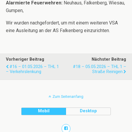
Alarmierte Feuerwehren:
Neuhaus, Falkenberg, Wiesau,
Gumpen,
Wir wurden nachgefordert, um mit einem weiteren VSA
eine Ausleitung an der AS Falkenberg einzurichten.
Vorheriger Beitrag
Nächster Beitrag
#16 – 01.05.2026 – THL 1
#18 – 05.05.2026 – THL 1 –
– Verkehrslenkung
Straße Reinigen
Zum Seitenanfang
Mobil
Desktop